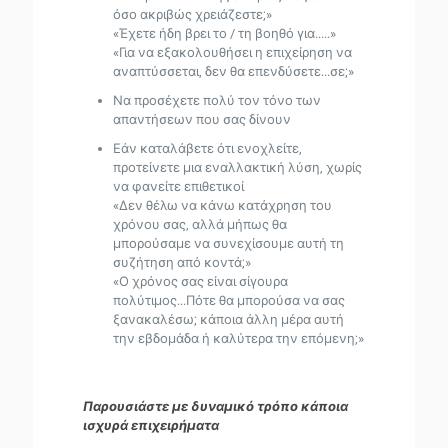
όσο ακριβώς χρειάζεστε;»
«Έχετε ήδη βρει το / τη βοηθό για.....»
«Για να εξακολουθήσει η επιχείρηση να
αναπτύσσεται, δεν θα επενδύσετε...σε;»
Να προσέχετε πολύ τον τόνο των
απαντήσεων που σας δίνουν
Εάν καταλάβετε ότι ενοχλείτε,
προτείνετε μια εναλλακτική λύση, χωρίς
να φανείτε επιθετικοί
«Δεν θέλω να κάνω κατάχρηση του
χρόνου σας, αλλά μήπως θα
μπορούσαμε να συνεχίσουμε αυτή τη
συζήτηση από κοντά;»
«Ο χρόνος σας είναι σίγουρα
πολύτιμος...Πότε θα μπορούσα να σας
ξανακαλέσω; κάποια άλλη μέρα αυτή
την εβδομάδα ή καλύτερα την επόμενη;»
Παρουσιάστε με δυναμικό τρόπο κάποια
ισχυρά επιχειρήματα