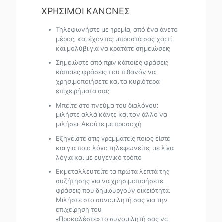
ΧΡΗΣΙΜΟΙ ΚΑΝΟΝΕΣ
Τηλεφωνήστε με ηρεμία, από ένα άνετο
μέρος, και έχοντας μπροστά σας χαρτί
και μολύβι για να κρατάτε σημειώσεις
Σημειώστε από πριν κάποιες φράσεις
κάποιες φράσεις που πιθανόν να
χρησιμοποιήσετε και τα κυριότερα
επιχειρήματα σας
Μπείτε στο πνεύμα του διαλόγου:
μιλήστε αλλά κάντε και τον άλλο να
μιλήσει. Ακούτε με προσοχή
Εξηγείστε στις γραμματείς ποιος είστε
και για ποιο λόγο τηλεφωνείτε, με λίγα
λόγια και με ευγενικό τρόπο
Εκμεταλλευτείτε τα πρώτα λεπτά της
συζήτησης για να χρησιμοποιήσετε
φράσεις που δημιουργούν οικειότητα.
Μιλήστε στο συνομιλητή σας για την
επιχείρηση του
«Προκαλέστε» το συνομιλητή σας να