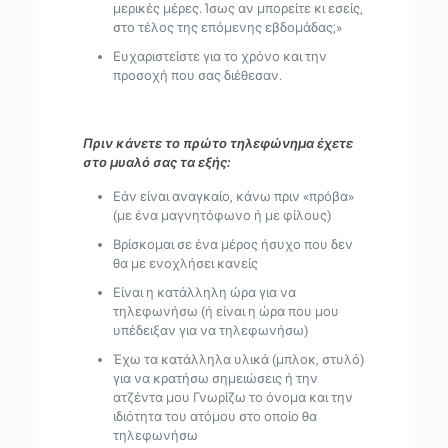
μερικές μέρες. Ίσως αν μπορείτε κι εσείς,
στο τέλος της επόμενης εβδομάδας;»
Ευχαριστείστε για το χρόνο και την
προσοχή που σας διέθεσαν.
Πριν κάνετε το πρώτο τηλεφώνημα έχετε
στο μυαλό σας τα εξής:
Εάν είναι αναγκαίο, κάνω πριν «πρόβα»
(με ένα μαγνητόφωνο ή με φίλους)
Βρίσκομαι σε ένα μέρος ήσυχο που δεν
θα με ενοχλήσει κανείς
Είναι η κατάλληλη ώρα για να
τηλεφωνήσω (ή είναι η ώρα που μου
υπέδειξαν για να τηλεφωνήσω)
Έχω τα κατάλληλα υλικά (μπλοκ, στυλό)
για να κρατήσω σημειώσεις ή την
ατζέντα μου Γνωρίζω το όνομα και την
ιδιότητα του ατόμου στο οποίο θα
τηλεφωνήσω