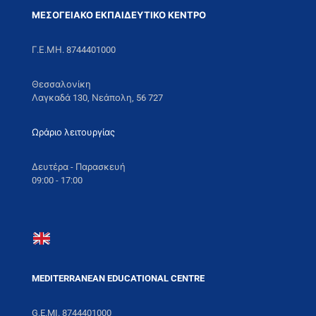
ΜΕΣΟΓΕΙΑΚΟ ΕΚΠΑΙΔΕΥΤΙΚΟ ΚΕΝΤΡΟ
Γ.Ε.ΜΗ. 8744401000
Θεσσαλονίκη
Λαγκαδά 130, Νεάπολη, 56 727
Ωράριο λειτουργίας
Δευτέρα - Παρασκευή
09:00 - 17:00
MEDITERRANEAN EDUCATIONAL CENTRE
G.E.MI. 8744401000