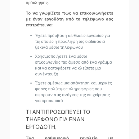
πρόσληψης.
Το να γνωρίζετε πως να επικοινωνήσετε
με έναν εργοδότη από το τηλέφωνο σας
επιτρέπει να:
Έχετε πρόσβαση σε θέσεις εργασίας για
τις οποίες η πρόσληψη ως διαδικασία
ξεκινά μέσω τηλεφώνου
Χρησιμοποιήσετε ένα μέσω
επικοινωνίας πιο άμεσο από ένα γράμμα
και να καταφέρετε να κλείσετε μια
συνέντευξη
Έχετε αμέσως μια απάντηση και μερικές
φορές πολύτιμες πληροφορίες που
αφορούν στις ανάγκες της επιχείρησης
για προσωπικό
ΤΙ ΑΝΤΙΠΡΟΣΩΠΕΥΕΙ ΤΟ
ΤΗΛΕΦΩΝΟ ΓΙΑ ΕΝΑΝ
ΕΡΓΟΔΟΤΗ;
Ένα καθημερινό εργαλείο με