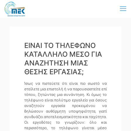
ΕΙΝΑΙ ΤΟ ΤΗΛΕΦΩΝΟ
ΚΑΤΑΛΛΗΛΟ ΜΕΣΟ ΓΙΑ
ΑΝΑΖΗΤΗΣΗ ΜΙΑΣ
ΘΕΣΗΣ ΕΡΓΑΣΙΑΣ;
Ίσως να πιστεύετε ότι είναι πιο σωστό να
στείλετε μια επιστολή ή να παρουσιαστείτε επί
τόπου, ζητώντας μια συνάντηση. Κι όμως το
τηλέφωνο είναι πολύτιμο εργαλείο για όσους
αναζητούν εργασία προκειμένου να
δηλώσουν αυθόρμητη υποψηφιότητα, γιατί
συνδυάζει αποτελεσματικότητα και ταχύτητα.
Οι εργοδότες το γνωρίζουν: όλο και
περισσότερο, το τηλέφωνο γίνεται μέσο