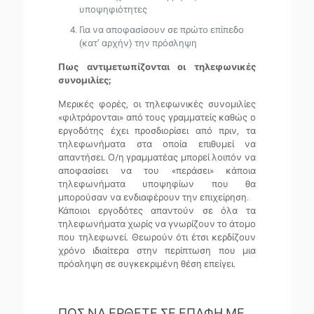
υποψηφιότητες
Για να αποφασίσουν σε πρώτο επίπεδο
(κατ’ αρχήν) την πρόσληψη
Πως αντιμετωπίζονται οι τηλεφωνικές
συνομιλίες;
Μερικές φορές, οι τηλεφωνικές συνομιλίες
«φιλτράρονται» από τους γραμματείς καθώς ο
εργοδότης έχει προσδιορίσει από πριν, τα
τηλεφωνήματα στα οποία επιθυμεί να
απαντήσει. Ο/η γραμματέας μπορεί λοιπόν να
αποφασίσει να του «περάσει» κάποια
τηλεφωνήματα υποψηφίων που θα
μπορούσαν να ενδιαφέρουν την επιχείρηση.
Κάποιοι εργοδότες απαντούν σε όλα τα
τηλεφωνήματα χωρίς να γνωρίζουν το άτομο
που τηλεφωνεί. Θεωρούν ότι έτσι κερδίζουν
χρόνο ιδιαίτερα στην περίπτωση που μια
πρόσληψη σε συγκεκριμένη θέση επείγει.
ΠΩΣ ΝΑ ΕΡΘΕΤΕ ΣΕ ΕΠΑΦΗ ΜΕ