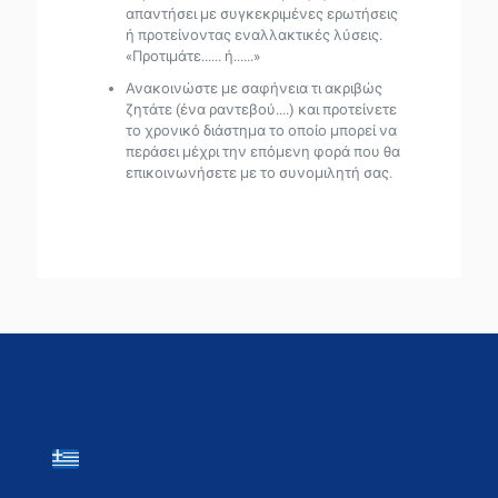
απαντήσει με συγκεκριμένες ερωτήσεις
ή προτείνοντας εναλλακτικές λύσεις.
«Προτιμάτε...... ή......»
Ανακοινώστε με σαφήνεια τι ακριβώς
ζητάτε (ένα ραντεβού....) και προτείνετε
το χρονικό διάστημα το οποίο μπορεί να
περάσει μέχρι την επόμενη φορά που θα
επικοινωνήσετε με το συνομιλητή σας.