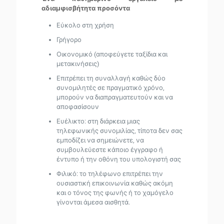
αδιαμφισβήτητα προσόντα
Εύκολο στη χρήση
Γρήγορο
Οικονομικό (αποφεύγετε ταξίδια και
μετακινήσεις)
Επιτρέπει τη συναλλαγή καθώς δύο
συνομιλητές σε πραγματικό χρόνο,
μπορούν να διαπραγματευτούν και να
αποφασίσουν
Ευέλικτο: στη διάρκεια μιας
τηλεφωνικής συνομιλίας, τίποτα δεν σας
εμποδίζει να σημειώνετε, να
συμβουλεύεστε κάποιο έγγραφο ή
έντυπο ή την οθόνη του υπολογιστή σας
Φιλικό: το τηλέφωνο επιτρέπει την
ουσιαστική επικοινωνία καθώς ακόμη
και ο τόνος της φωνής ή το χαμόγελο
γίνονται άμεσα αισθητά.