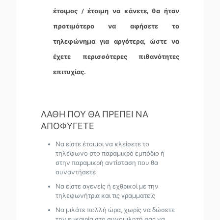
έτοιμος / έτοιμη να κάνετε, θα ήταν
προτιμότερο να αφήσετε το
τηλεφώνημα για αργότερα, ώστε να
έχετε περισσότερες πιθανότητες
επιτυχίας.
ΛΑΘΗ ΠΟΥ ΘΑ ΠΡΕΠΕΙ ΝΑ
ΑΠΟΦΥΓΕΤΕ
Να είστε έτοιμοι να κλείσετε το
τηλέφωνο στο παραμικρό εμπόδιο ή
στην παραμικρή αντίσταση που θα
συναντήσετε
Να είστε αγενείς ή εχθρικοί με την
τηλεφωνήτρια και τις γραμματείς
Να μιλάτε πολλή ώρα, χωρίς να δώσετε
την ευκαιρία στο συνομιλητή σας να