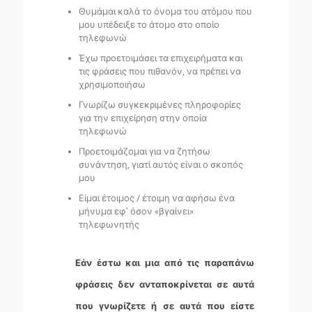
Θυμάμαι καλά το όνομα του ατόμου που
μου υπέδειξε το άτομο στο οποίο
τηλεφωνώ
Έχω προετοιμάσει τα επιχειρήματα και
τις φράσεις που πιθανόν, να πρέπει να
χρησιμοποιήσω
Γνωρίζω συγκεκριμένες πληροφορίες
για την επιχείρηση στην οποία
τηλεφωνώ
Προετοιμάζομαι για να ζητήσω
συνάντηση, γιατί αυτός είναι ο σκοπός
μου
Είμαι έτοιμος / έτοιμη να αφήσω ένα
μήνυμα εφ’ όσον «βγαίνει»
τηλεφωνητής
Εάν έστω και μια από τις παραπάνω
φράσεις δεν ανταποκρίνεται σε αυτά
που γνωρίζετε ή σε αυτά που είστε