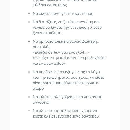
μιλήσει και εκείνος
Να μιλάτε μόνο για τον εαυτό σας
Να διστάζετε, να ζητάτε συγνώμη και
γενικά να δίνετε την εντύπωση ότι δεν
ξέρετε τι θέλετε
Να χρησιμοποιείτε φράσεις ιδιαίτερης
συστολής
«Ελπίζω ότι δεν σας ενοχλώ!....»
«Θα είχατε την καλοσύνη να με δεχθείτε
για ένα ραντεβού»
Να περάσετε ώρα εξηγώντας το λόγο
του τηλεφωνήματος σας χωρίς να είστε
σίγουροι ότι απευθύνεστε στο σωστό
άτομο
Να μιλάτε πολύ γρήγορα, σα να κάνετε
αγγαρεία
Να κλείσετε το τηλέφωνο, χωρίς να
έχετε κλείσει ένα επόμενο ραντεβού