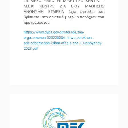
Το ΜΕΣΟΓΕΙΑΚΟ ΕΚΠΑΙΔΕΥΤΙΚΟ ΚΕΝΤΡΟ -
Μ.Ε.Κ. ΚΕΝΤΡΟ ΔΙΑ ΒΙΟΥ ΜΑΘΗΣΗΣ
ΑΝΩΝΥΜΗ ΕΤΑΙΡΕΙΑ έχει εγκριθεί και
βρίσκεται στο οριστικό μητρώο παρόχων του
προγράμματος.
https://www.dypa.gov.gr/storage/taa-
ergazomenon-02022023/mitrwo-parokhon-
adeiodotimenon-kdbm-afasis-eos-10-ianoyarioy-
2023.pdf