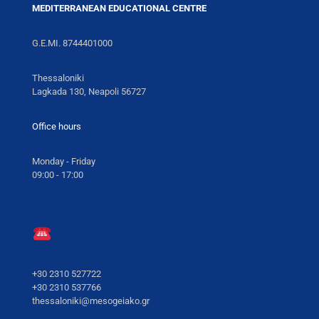
MEDITERRANEAN EDUCATIONAL CENTRE
G.E.MI. 8744401000
Thessaloniki
Lagkada 130, Neapoli 56727
Office hours
Monday - Friday
09:00 - 17:00
+30 2310 527722
+30 2310 537766
thessaloniki@mesogeiako.gr