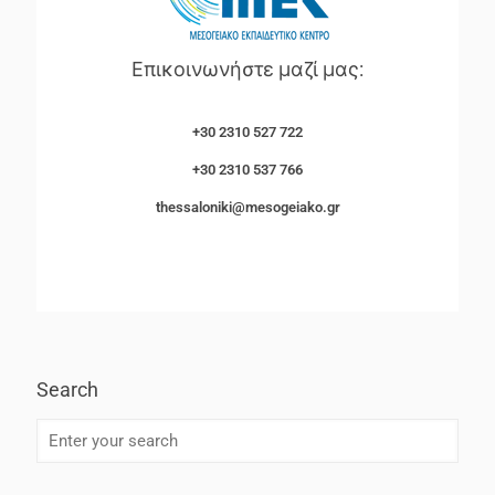
Επικοινωνήστε μαζί μας:
+30 2310 527 722
+30 2310 537 766
thessaloniki@mesogeiako.gr
Search