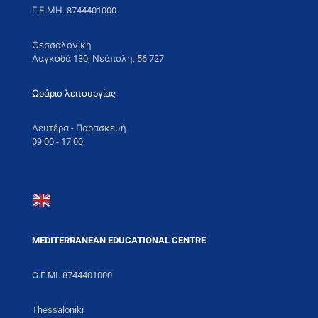
Γ.Ε.ΜΗ. 8744401000
Θεσσαλονίκη
Λαγκαδά 130, Νεάπολη, 56 727
Ωράριο λειτουργίας
Δευτέρα - Παρασκευή
09:00 - 17:00
MEDITERRANEAN EDUCATIONAL CENTRE
G.E.MI. 8744401000
Thessaloniki