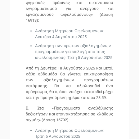
ψηφιακές, πράσινες και οικονομικού
εγγραμματισμού για ανέργους και
εργαζομένους ωφελούμενους» (Δράση
16913)
:
Ανάρτηση Μητρώου Ωφελουμένων:
Δευτέρα 4 Αυγούστου 2025
Ανάρτηση των πρώτων αξιολογημένων
προγραμμάτων για επιλογή από τους
ωφελούμενους: Τρίτη 5 Αυγούστου 2025
Από τη Δευτέρα 18 Αυγούστου 2025 και μετά,
κάθε εβδομάδα θα γίνεται επικαιροποίηση
των αξιολογημένων προγραμμάτων
κατάρτισης. Για να αξιολογηθεί ένα
πρόγραμμα, θα πρέπει να έχει κατατεθεί μέχρι
και την προηγούμενη ημέρα και ώρα 23.59.
Β.
Στα
«Προγράμματα αναβάθμισης
δεξιοτήτων και επανακατάρτισης σε κλάδους
αιχμής» (Δράση 16792):
Ανάρτηση Μητρώου Ωφελουμένων:
Τρίτη 5 Αυγούστου 2025