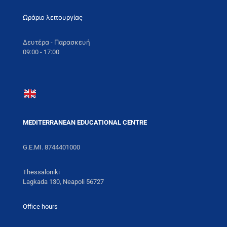
Ωράριο λειτουργίας
Δευτέρα - Παρασκευή
09:00 - 17:00
MEDITERRANEAN EDUCATIONAL CENTRE
G.E.MI. 8744401000
Thessaloniki
Lagkada 130, Neapoli 56727
Office hours