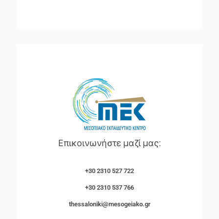
Επικοινωνήστε μαζί μας:
+30 2310 527 722
+30 2310 537 766
thessaloniki@mesogeiako.gr