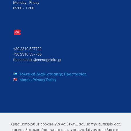
Monday - Friday
09:00 - 17:00
+30 2310 527722
+30 2310 537766
thessaloniki@mesogeiako.gr
Πολιτική Διαδικτυακής Προστασίας
Internet Privacy Policy
Χρησιμοποιούμε cookies για να βελτιώσουμε την εμπειρία σας
και να εξατομικεύσουμε το περιεχόμενο. Κάνοντας κλικ στο