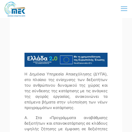
Η Δημόσια Υπηρεσία Απασχόλησης (ΔΥΠΑ),
στο πλαίσιο της ενίσχυσης των δεξιοτήτων
του ανθρώπινου δυναμικού της χώρας και
της σύνδεσης της κατάρτισης με τις ανάγκες
της αγοράς εργασίας,
ανακοινώνει τα
επόμενα βήματα
στην υλοποίηση των νέων
προγραμμάτων κατάρτισης.
Α.
Στα
«Προγράμματα αναβάθμισης
δεξιοτήτων και επανακατάρτισης σε κλάδους
υψηλής ζήτησης με έμφαση σε δεξιότητες