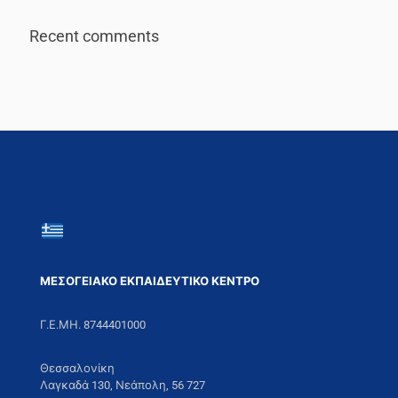
Recent comments
ΜΕΣΟΓΕΙΑΚΟ ΕΚΠΑΙΔΕΥΤΙΚΟ ΚΕΝΤΡΟ
Γ.Ε.ΜΗ. 8744401000
Θεσσαλονίκη
Λαγκαδά 130, Νεάπολη, 56 727