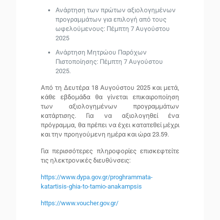
Ανάρτηση των πρώτων αξιολογημένων
προγραμμάτων για επιλογή από τους
ωφελούμενους: Πέμπτη 7 Αυγούστου
2025
Ανάρτηση Μητρώου Παρόχων
Πιστοποίησης: Πέμπτη 7 Αυγούστου
2025.
Από τη Δευτέρα 18 Αυγούστου 2025 και μετά,
κάθε εβδομάδα θα γίνεται επικαιροποίηση
των αξιολογημένων προγραμμάτων
κατάρτισης. Για να αξιολογηθεί ένα
πρόγραμμα, θα πρέπει να έχει κατατεθεί μέχρι
και την προηγούμενη ημέρα και ώρα 23.59.
Για περισσότερες πληροφορίες επισκεφτείτε
τις ηλεκτρονικές διευθύνσεις:
https://www.dypa.gov.gr/proghrammata-
katartisis-ghia-to-tamio-anakampsis
https://www.voucher.gov.gr/