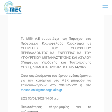
Το ΜΕΚ Α.Ε συμμετέχει ως Πάροχος στο
Πρόγραμμα Κοινωφελούς Χαρακτήρα σε
ΥΠΗΡΕΣΙΕΣ ΤΟΥ ΥΠΟΥΡΓΕΙΟΥ
ΠΕΡΙΒΑΛΛΟΝΤΟΣ ΚΑΙ ΕΝΕΡΓΕΙΑΣ ΚΑΙ ΤΟΥ
ΥΠΟΥΡΓΕΙΟΥ ΜΕΤΑΝΑΣΤΕΥΣΗΣ ΚΑΙ ΑΣΥΛΟΥ
(Υπηρεσίες Υποδοχής και Ταυτοποίησης
ΥΠΥΤ), ΔΗΜΟΣΙΑ ΠΡΟΣΚΛΗΣΗ Νο 14/2022.
Όσοι ωφελούμενοι του έργου ενδιαφέρονται
για την κατάρτιση στο ΜΕΚ μπορούν να
επικοινωνήσουν στο 2310527722 ή στο
thessaloniki@mesogeiako.gr
ΕΩΣ 30/08/2023 14:00 μ.μ.
Περισσότερες πληροφορίες για το
πρόγραμμα: