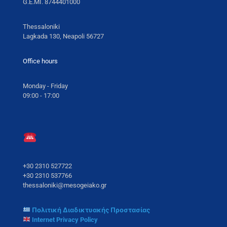
G.E.MI. 8744401000
Thessaloniki
Lagkada 130, Neapoli 56727
Office hours
Monday - Friday
09:00 - 17:00
+30 2310 527722
+30 2310 537766
thessaloniki@mesogeiako.gr
Πολιτική Διαδικτυακής Προστασίας
Internet Privacy Policy