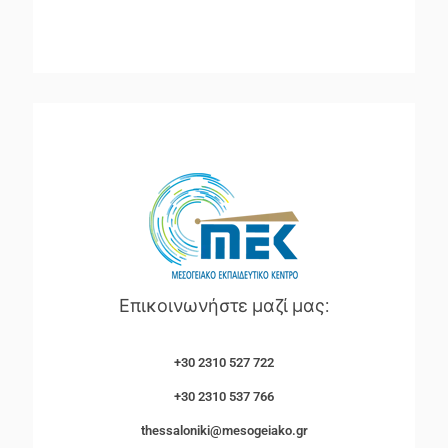
Επικοινωνήστε μαζί μας:
+30 2310 527 722
+30 2310 537 766
thessaloniki@mesogeiako.gr