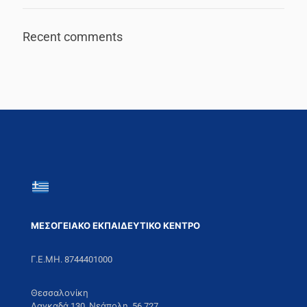
Recent comments
ΜΕΣΟΓΕΙΑΚΟ ΕΚΠΑΙΔΕΥΤΙΚΟ ΚΕΝΤΡΟ
Γ.Ε.ΜΗ. 8744401000
Θεσσαλονίκη
Λαγκαδά 130, Νεάπολη, 56 727