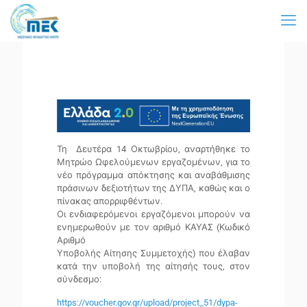
Τη Δευτέρα 14 Οκτωβρίου, αναρτήθηκε το
Μητρώο Ωφελούμενων εργαζομένων, για το
νέο πρόγραμμα απόκτησης και αναβάθμισης
πράσινων δεξιοτήτων της ΔΥΠΑ, καθώς και ο
πίνακας απορριφθέντων.
Οι ενδιαφερόμενοι εργαζόμενοι μπορούν να
ενημερωθούν με τον αριθμό ΚΑΥΑΣ (Κωδικό
Αριθμό
Υποβολής Αίτησης Συμμετοχής) που έλαβαν
κατά την υποβολή της αίτησής τους, στον
σύνδεσμο:
https://voucher.gov.gr/upload/project_51/dypa-