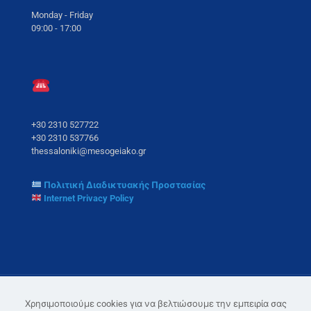
Monday - Friday
09:00 - 17:00
+30 2310 527722
+30 2310 537766
thessaloniki@mesogeiako.gr
Πολιτική Διαδικτυακής Προστασίας
Internet Privacy Policy
Χρησιμοποιούμε cookies για να βελτιώσουμε την εμπειρία σας