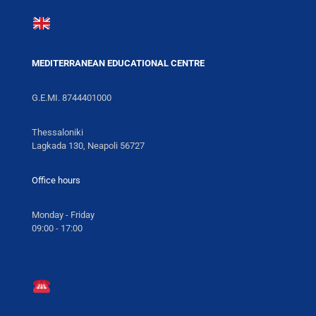
MEDITERRANEAN EDUCATIONAL CENTRE
G.E.MI. 8744401000
Thessaloniki
Lagkada 130, Neapoli 56727
Office hours
Monday - Friday
09:00 - 17:00