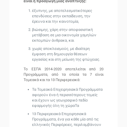
είναι η προαγωγή μιας ανάπτυξης:
έξυπνης, με αποτελεσματικότερες
επενδύσεις στην εκπαίδευση, την
έρευνα και την καινοτομία,
βιώσιμης, χάρη στην αποφασιστική
μετάβαση σε μια οικονομία χαμηλών
εκπομπών άνθρακα, και
χωρίς αποκλεισμούς, με ιδιαίτερη
έμφαση στη δημιουργία θέσεων
εργασίας και στη μείωση της φτώχειας.
Το ΕΣΠΑ 2014-2020 αποτελείται από 20
Προγράμματα, από τα οποία τα 7 είναι
Τομεακά και τα 13 Περιφερειακά:
Τα Τομεακά Επιχειρησιακά Προγράμματα
αφορούν ένα ή περισσότερους τομείς
και έχουν ως γεωγραφικό πεδίο
εφαρμογής όλη τη χώραΤα
13 Περιφερειακά Επιχειρησιακά
Προγράμματα, ένα για κάθε μία από τις
ελληνικές Περιφέρειες, περιλαμβάνουν