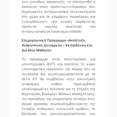
των μονάδων παραγωγής, να επιταχυνθεί η
εισαγωγή νέων προϊόντων/υπηρεσιών που
δημιουργούν ανταγωνιστικά πλεονεκτήματα
στη χώρα και τις επιμέρους περιφέρειες και
ενσωματώνουν νέα γνώση, παράγοντας
προϊόντα υψηλής ποιότητας και
ανταγωνιστικά σε παγκόσμιο επίπεδο.
Επιχειρησιακό Πρόγραμμα «Ανάπτυξη
Ανθρώπινου Δυναμικού – Εκπαίδευση και
Δια Βίου Μάθηση»
Το πρόγραμμα είναι πολυτομεακό και
μονοταμειακό (ΕΚΤ) και αποτελεί το κύριο
υποστηρικτικό «εργαλείο» της Χώρας που σε
συνέργεια και συμπληρωματικότητα με τα
άλλα ΕΠ θα συμβάλλει στην οικονομική
ανάκαμψη, καθώς περιλαμβάνει
ολοκληρωμένες πολιτικές για τη στήριξη της
δημιουργίας βιώσιμων θέσεων απασχόλησης,
την προώθηση της ενεργητικής ένταξης στην
αγορά εργασίας συμπεριλαμβανομένης της
ένταξης ευάλωτων κοινωνικά ομάδων, τη
βελτίωση της αποτελεσματικότητας του