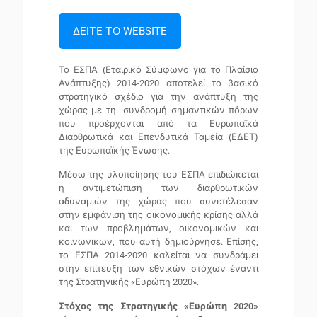
ΔΕΙΤΕ ΤΟ WEBSITE
Το ΕΣΠΑ (Εταιρικό Σύμφωνο για το Πλαίσιο
Ανάπτυξης) 2014-2020 αποτελεί το βασικό
στρατηγικό σχέδιο για την ανάπτυξη της
χώρας με τη συνδρομή σημαντικών πόρων
που προέρχονται από τα Ευρωπαϊκά
Διαρθρωτικά και Επενδυτικά Ταμεία (ΕΔΕΤ)
της Ευρωπαϊκής Ένωσης.
Μέσω της υλοποίησης του ΕΣΠΑ επιδιώκεται
η αντιμετώπιση των διαρθρωτικών
αδυναμιών της χώρας που συνετέλεσαν
στην εμφάνιση της οικονομικής κρίσης αλλά
και των προβλημάτων, οικονομικών και
κοινωνικών, που αυτή δημιούργησε. Επίσης,
το ΕΣΠΑ 2014-2020 καλείται να συνδράμει
στην επίτευξη των εθνικών στόχων έναντι
της Στρατηγικής «Ευρώπη 2020».
Στόχος της Στρατηγικής «Ευρώπη 2020»