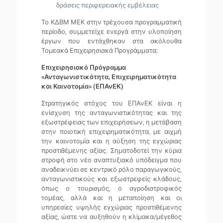
δράσεις περιφερειακής εμβέλειας
Το ΚΔΒΜ ΜΕΚ στην τρέχουσα προγραμματική
περίοδο, συμμετείχε ενεργά στην υλοποίηση
έργων που εντάχθηκαν στα ακόλουθα
Τομεακά Επιχειρησιακά Προγράμματα:
Επιχειρησιακό Πρόγραμμα
«Ανταγωνιστικότητα, Επιχειρηματικότητα
και Καινοτομία» (ΕΠΑνΕΚ)
Στρατηγικός στόχος του ΕΠΑνΕΚ είναι η
ενίσχυση της ανταγωνιστικότητας και της
εξωστρέφειας των επιχειρήσεων, η μετάβαση
στην ποιοτική επιχειρηματικότητα, με αιχμή
την καινοτομία και η αύξηση της εγχώριας
προστιθέμενης αξίας. Σηματοδοτεί την κύρια
στροφή στο νέο αναπτυξιακό υπόδειγμα που
αναδεικνύει σε κεντρικό ρόλο παραγωγικούς,
ανταγωνιστικούς και εξωστρεφείς κλάδους,
όπως ο τουρισμός, ο αγροδιατροφικός
τομέας, αλλά και η μεταποίηση και οι
υπηρεσίες υψηλής εγχώριας προστιθέμενης
αξίας, ώστε να αυξηθούν η κλίμακα/μέγεθος