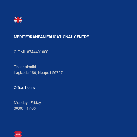
MEDITERRANEAN EDUCATIONAL CENTRE
G.E.MI. 8744401000
Thessaloniki
Lagkada 130, Neapoli 56727
Office hours
Monday - Friday
09:00 - 17:00