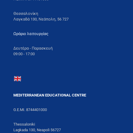
Θεσσαλονίκη
Λαγκαδά 130, Νεάπολη, 56 727
Ωράριο λειτουργίας
Δευτέρα - Παρασκευή
09:00 - 17:00
MEDITERRANEAN EDUCATIONAL CENTRE
G.E.MI. 8744401000
Thessaloniki
Lagkada 130, Neapoli 56727