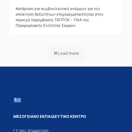
Κατάρτιση και συμβουλευτική ανέργων για την
απόκτηση δεξιοτήτων επιχειρηματικότητας στην
περιοχή παρέμβασης ΤΑΠΤΟΚ – ΠΑΑ της
Περιφερειακής Ενότητας Σερρών
Load more
ΜΕΣΟΓΕΙΑΚΟ ΕΚΠΑΙΔΕΥΤΙΚΟ ΚΕΝΤΡΟ
Γ.Ε.ΜΗ. 8744401000