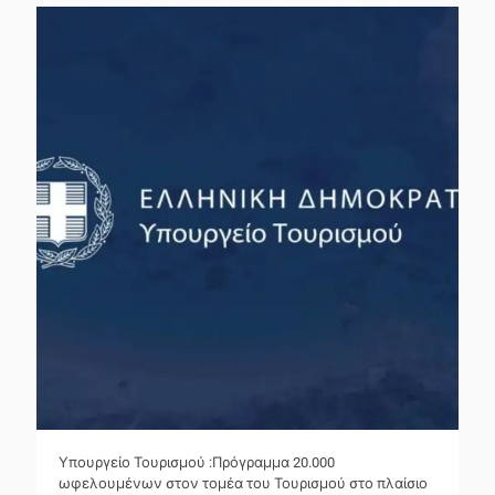
Υπουργείο Τουρισμού :Πρόγραμμα 20.000
ωφελουμένων στον τομέα του Τουρισμού στο πλαίσιο