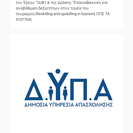
του Έργου “SUB1 & της Δράσης “Επανειδίκευση και
αναβάθμιση δεξιοτήτων στον τομέα του
τουρισμού/Reskilling and upskilling in tourism( ΟΠΣ ΤΑ
5157704)