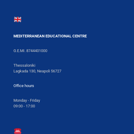
MEDITERRANEAN EDUCATIONAL CENTRE
G.E.MI. 8744401000
Thessaloniki
Lagkada 130, Neapoli 56727
Office hours
Monday - Friday
09:00 - 17:00