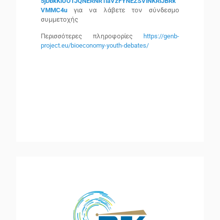
5jDbkKlUOTJQNERNR1laVzFYNEZSVlNKRlJBRk
VMMC4u
για να λάβετε τον σύνδεσμο
συμμετοχής
Περισσότερες πληροφορίες
https://genb-
project.eu/bioeconomy-youth-debates/