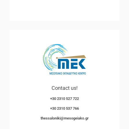
Contact us!
+30 2310 527 722
+30 2310 537 766
thessaloniki@mesogeiako.gr