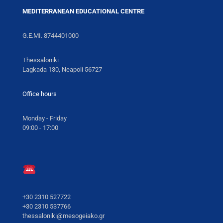
MEDITERRANEAN EDUCATIONAL CENTRE
G.E.MI. 8744401000
Thessaloniki
Lagkada 130, Neapoli 56727
Office hours
Monday - Friday
09:00 - 17:00
+30 2310 527722
+30 2310 537766
thessaloniki@mesogeiako.gr