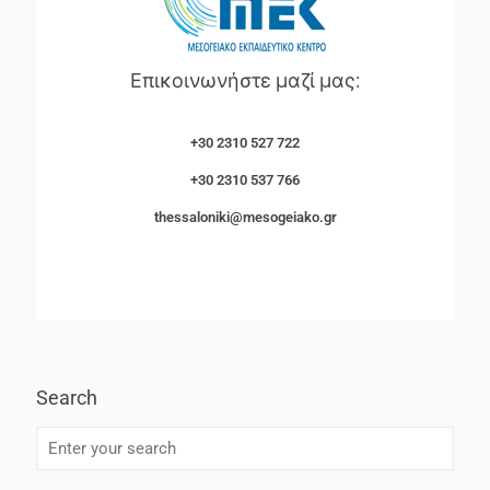
Επικοινωνήστε μαζί μας:
+30 2310 527 722
+30 2310 537 766
thessaloniki@mesogeiako.gr
Search