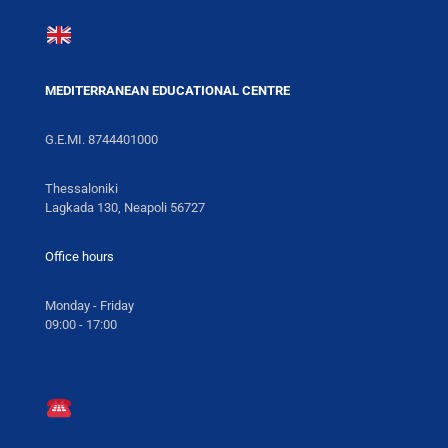
MEDITERRANEAN EDUCATIONAL CENTRE
G.E.MI. 8744401000
Thessaloniki
Lagkada 130, Neapoli 56727
Office hours
Monday - Friday
09:00 - 17:00