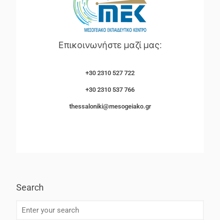
Επικοινωνήστε μαζί μας:
+30 2310 527 722
+30 2310 537 766
thessaloniki@mesogeiako.gr
Search