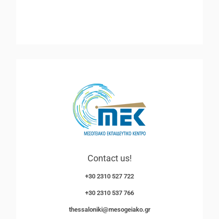
Contact us!
+30 2310 527 722
+30 2310 537 766
thessaloniki@mesogeiako.gr