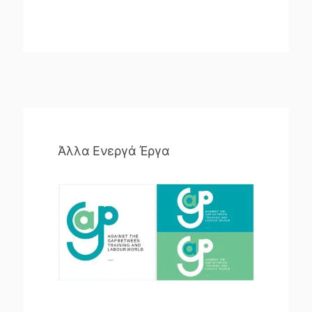
Άλλα Ενεργά Έργα