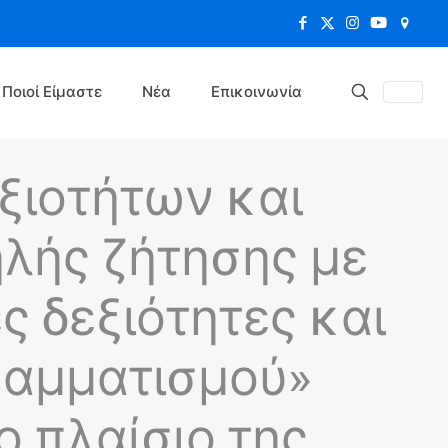
Ποιοί Είμαστε
Νέα
Επικοινωνία
ξιοτήτων και
λής ζήτησης με
ς δεξιότητες και
γραμματισμού»
ο πλαίσιο της