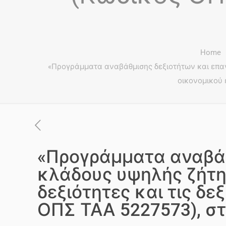
Home
«Προγράμματα αναβάθμισης δεξιοτήτων και επανα
οικονομικού 
«Προγράμματα αναβάθ
κλάδους υψηλής ζήτη
δεξιότητες και τις δ
ΟΠΣ ΤΑΑ 5227573), στ