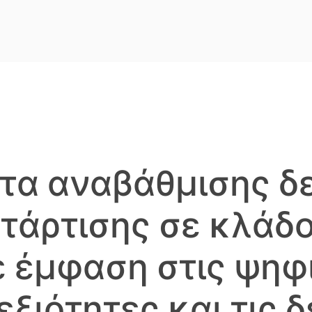
τα αναβάθμισης δ
τάρτισης σε κλάδ
ε έμφαση στις ψηφ
εξιότητες και τις 