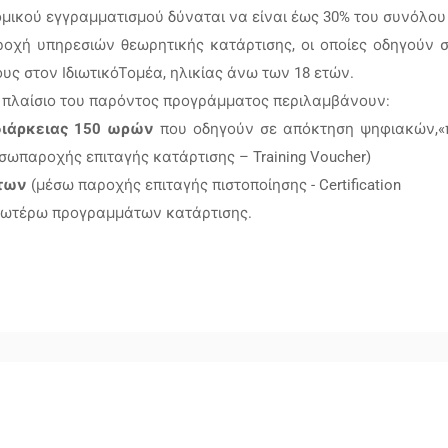
ομικού εγγραμματισμού δύναται να είναι έως 30% του συνόλου
οχή υπηρεσιών θεωρητικής κατάρτισης, οι οποίες οδηγούν 
 στον ΙδιωτικόΤομέα, ηλικίας άνω των 18 ετών.
το πλαίσιο του παρόντος προγράμματος περιλαμβάνουν:
διάρκειας 150 ωρών
που οδηγούν σε απόκτηση ψηφιακών,«π
σωπαροχής επιταγής κατάρτισης – Training Voucher)
ήτων
(μέσω παροχής επιταγής πιστοποίησης - Certification
ανωτέρω προγραμμάτων κατάρτισης.