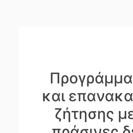
Προγράμμα
και επανακα
ζήτησης μ
πράσινες δ