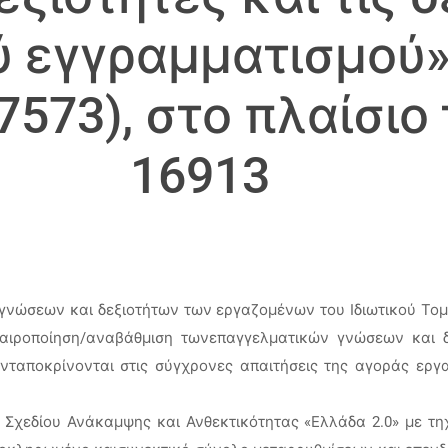
ύ εγγραμματισμού»
573), στο πλαίσιο
16913
γνώσεων και δεξιοτήτων των εργαζομένων του Ιδιωτικού Τομέ
καιροποίηση/αναβάθμιση τωνεπαγγελματικών γνώσεων και
νταποκρίνονται στις σύγχρονες απαιτήσεις της αγοράς εργ
ύ Σχεδίου Ανάκαμψης και Ανθεκτικότητας «Ελλάδα 2.0» με 