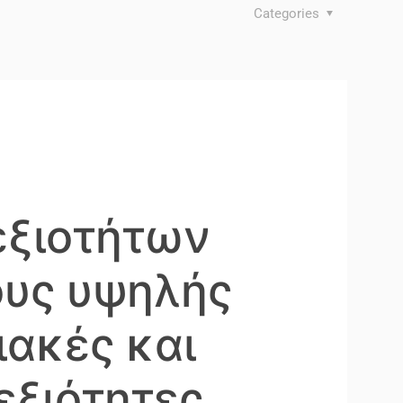
Categories
εξιοτήτων
ους υψηλής
ιακές και
δεξιότητες