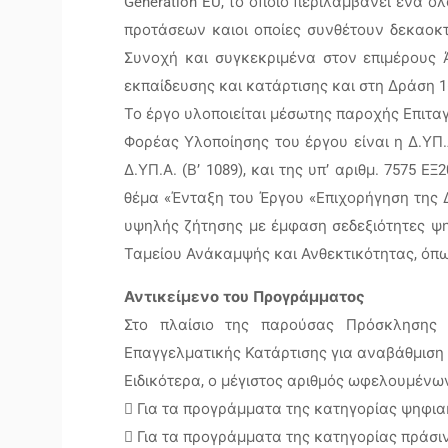
Generation EU, το οποίο περιλαμβάνει ένα 
προτάσεων καιοι οποίες συνθέτουν δεκαοκτώ
Συνοχή και συγκεκριμένα στον επιμέρους 
εκπαίδευσης και κατάρτισης και στη Δράση 1
Το έργο υλοποιείται μέσωτης παροχής Επιταγώ
Φορέας Υλοποίησης του έργου είναι η Δ.ΥΠ.Α
Δ.ΥΠ.Α. (Β’ 1089), και της υπ’ αριθμ. 757
θέμα «Ένταξη του Έργου «Επιχορήγηση της
υψηλής ζήτησης με έμφαση σεδεξιότητες ψηφ
Ταμείου Ανάκαμψής και Ανθεκτικότητας, όπως
Αντικείμενο του Προγράμματος
Στο πλαίσιο της παρούσας Πρόσκλησης 
Επαγγελματικής Κατάρτισης για αναβάθμιση
Ειδικότερα, ο μέγιστος αριθμός ωφελουμένω
 Για τα προγράμματα της κατηγορίας ψηφιακ
 Για τα προγράμματα της κατηγορίας πράσιν